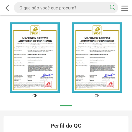
CE
CE
Perfil do QC