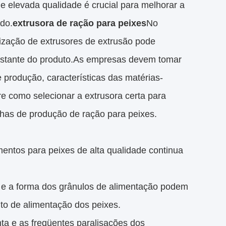
e elevada qualidade é crucial para melhorar a
ado.
extrusora de ração para peixes
No
ilização de extrusores de extrusão pode
onstante do produto.As empresas devem tomar
produção, características das matérias-
obre como selecionar a extrusora certa para
nhas de produção de ração para peixes.
mentos para peixes de alta qualidade continua
 e a forma dos grânulos de alimentação podem
nto de alimentação dos peixes.
nta e as freqüentes paralisações dos