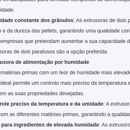
lidade.
idade constante dos grânulos
: As extrusoras de dois
 e da dureza das pellets, garantindo uma qualidade cons
 empresas que pretendam aumentar a sua capacidade de
soras de dois parafusos são a opção preferida.
rusora de alimentação por humidade
 matérias-primas com um teor de humidade mais elevad
 ideal permite um controlo mais preciso da temperatura 
em as suas propriedades desejadas.
role preciso da temperatura e da umidade
: A extruso
om as diferentes matérias-primas, garantindo a qualida
l para ingredientes de elevada humidade
: As extruso