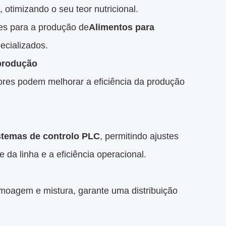
otimizando o seu teor nutricional.
es para a produção de
Alimentos para
ecializados.
 produção
ores podem melhorar a eficiência da produção
stemas de controlo PLC
, permitindo ajustes
da linha e a eficiência operacional.
 moagem e mistura, garante uma distribuição