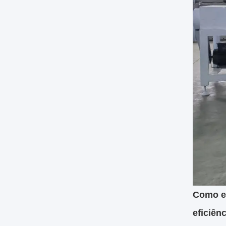
Como es
eficiên