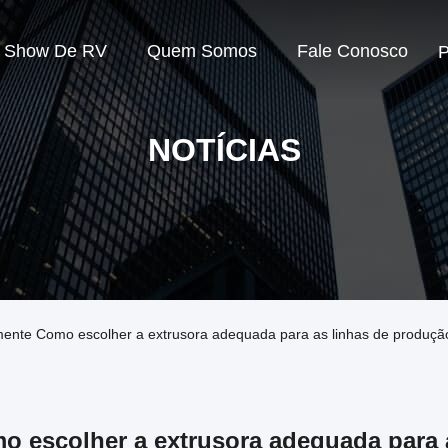
Show De RV
Quem Somos
Fale Conosco
P
NOTÍCIAS
nte Como escolher a extrusora adequada para as linhas de produção 
o escolher a extrusora adequada para 