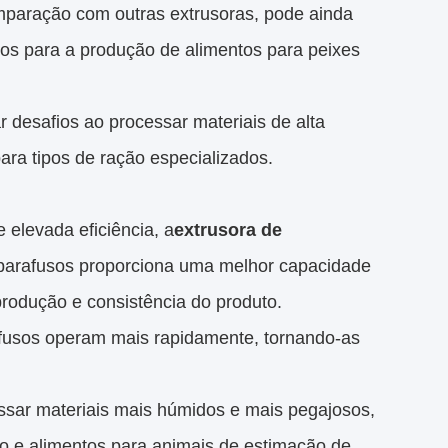
mparação com outras extrusoras, pode ainda
ulos para a produção de alimentos para peixes
 desafios ao processar materiais de alta
ra tipos de ração especializados.
 elevada eficiência, a
extrusora de
 parafusos proporciona uma melhor capacidade
produção e consistência do produto.
rafusos operam mais rapidamente, tornando-as
sar materiais mais húmidos e mais pegajosos,
 e alimentos para animais de estimação de