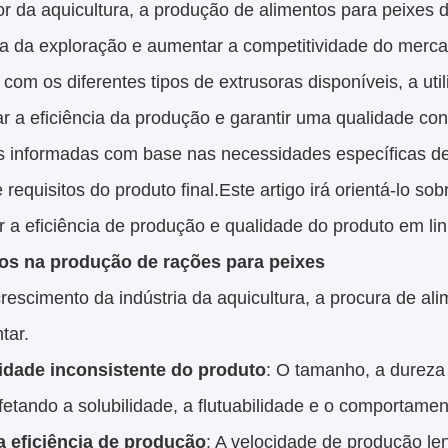
r da aquicultura, a produção de alimentos para peixes d
cia da exploração e aumentar a competitividade do merc
 com os diferentes tipos de extrusoras disponíveis, a ut
r a eficiência da produção e garantir uma qualidade c
s informadas com base nas necessidades específicas de 
 requisitos do produto final.Este artigo irá orientá-lo s
 a eficiência de produção e qualidade do produto em li
os na produção de rações para peixes
escimento da indústria da aquicultura, a procura de ali
tar.
idade inconsistente do produto
: O tamanho, a dureza
afetando a solubilidade, a flutuabilidade e o comportame
a eficiência de produção
: A velocidade de produção le