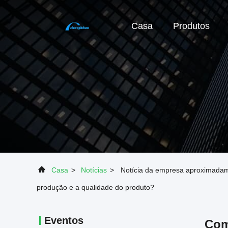
Casa
Produtos
Casa
>
Notícias
>
Notícia da empresa aproximadame
produção e a qualidade do produto?
Eventos
Com