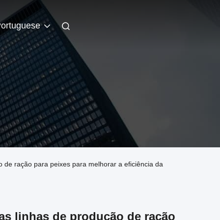
ortuguese
de ração para peixes para melhorar a eficiência da
as linhas de produção de ração