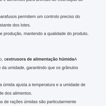
 parafusos permitem um controlo preciso do
tante dos lotes.
 produção, mantendo a qualidade do produto,
o, o
extrusora de alimentação húmida
A
e da umidade, garantindo que os grânulos
ra úmida ajusta a temperatura e a umidade de
de dos alimentos.
ras de rações úmidas são particularmente