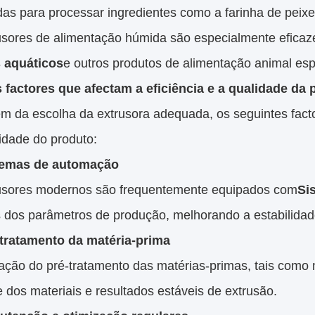
s para processar ingredientes como a farinha de peixe, 
usores de alimentação húmida são especialmente eficaz
 aquáticos
e outros produtos de alimentação animal esp
 factores que afectam a eficiência e a qualidade da
ém da escolha da extrusora adequada, os seguintes fact
idade do produto:
temas de automação
usores modernos são frequentemente equipados com
Si
 dos parâmetros de produção, melhorando a estabilidade 
-tratamento da matéria-prima
zação do pré-tratamento das matérias-primas, tais como
 dos materiais e resultados estáveis de extrusão.