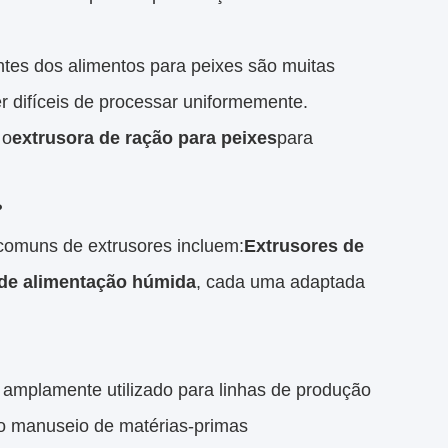
ntes dos alimentos para peixes são muitas
 difíceis de processar uniformemente.
 o
extrusora de ração para peixes
para
?
comuns de extrusores incluem:
Extrusores de
 de alimentação húmida
, cada uma adaptada
 amplamente utilizado para linhas de produção
 o manuseio de matérias-primas