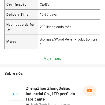
Certificação
CE/BV
Delivery Time
15-30 days
Habilidade da fon
200 linhas cada mês
te
Biomass/Wood Pellet Production Lin
Marca
e
Veja mais
Sobre nós
ZhengZhou ZhongDeBao
Industrial Co., LTD perfil do
fabricante
High-Tech Industrial Area