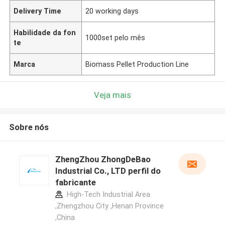
Delivery Time
20 working days
Habilidade da fon
1000set pelo mês
te
Marca
Biomass Pellet Production Line
Veja mais
Sobre nós
ZhengZhou ZhongDeBao
Industrial Co., LTD perfil do
fabricante
High-Tech Industrial Area
,Zhengzhou City ,Henan Province
,China