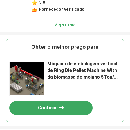
5.0
Fornecedor verificado
Veja mais
Obter o melhor preço para
Máquina de embalagem vertical
de Ring Die Pellet Machine With
da biomassa do moinho 5Ton/H
da pelota da casca do arroz
Continue