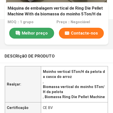
Máquina de embalagem vertical de Ring Die Pellet
Machine With da biomassa do moinho 5Ton/H da
pelota da casca do arroz
MOQ：1 grupo
Preço：Negociável
Melhor preço
Contacte-nos
DESCRIçãO DE PRODUTO
Moinho vertical 5Ton/H da pelota d
a casca do arroz
,
Realçar:
Biomassa vertical do moinho 5Ton/
H da pelota
,
Biomassa Ring Die Pellet Machine
Certificação
CE BV