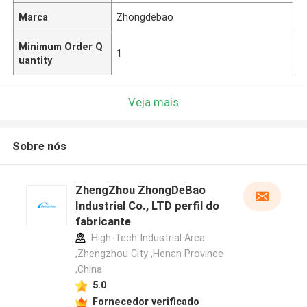
Marca
Zhongdebao
Minimum Order Q
1
uantity
Veja mais
Sobre nós
ZhengZhou ZhongDeBao
Industrial Co., LTD perfil do
fabricante
High-Tech Industrial Area
,Zhengzhou City ,Henan Province
,China
5.0
Fornecedor verificado