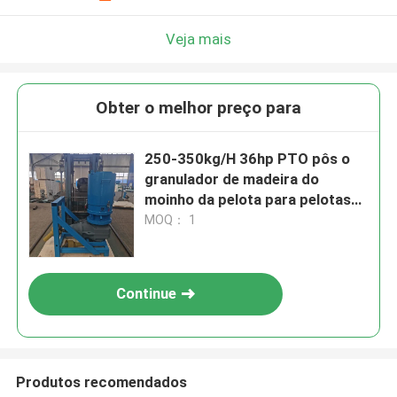
Veja mais
Obter o melhor preço para
250-350kg/H 36hp PTO pôs o
granulador de madeira do
moinho da pelota para pelotas
de combustível
MOQ： 1
Continue
Produtos recomendados