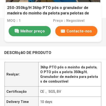
250-350kg/H 36hp PTO pôs o granulador de
madeira do moinho da pelota para pelotas de
combustível
MOQ：1
Preço：Negociável
Melhor preço
Contacte-nos
DESCRIçãO DE PRODUTO
36hp PTO pôs o moinho da pelota
,
O PTO pôs a pelota 350kg/H
,
Realçar:
Granulador de madeira para pelota
s de combustível
Certificação
CE， SGS, BV
Delivery Time
10 days