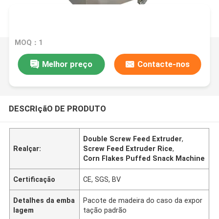
MOQ：1
Melhor preço
Contacte-nos
DESCRIçãO DE PRODUTO
Double Screw Feed Extruder
,
Realçar:
Screw Feed Extruder Rice
,
Corn Flakes Puffed Snack Machine
Certificação
CE, SGS, BV
Detalhes da emba
Pacote de madeira do caso da expor
lagem
tação padrão