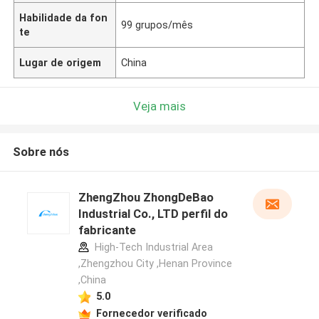
Habilidade da fon
99 grupos/mês
te
Lugar de origem
China
Veja mais
Sobre nós
ZhengZhou ZhongDeBao
Industrial Co., LTD perfil do
fabricante
High-Tech Industrial Area
,Zhengzhou City ,Henan Province
,China
5.0
Fornecedor verificado