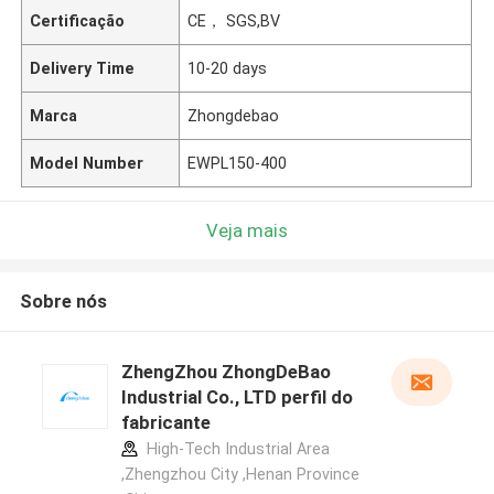
Certificação
CE， SGS,BV
Delivery Time
10-20 days
Marca
Zhongdebao
Model Number
EWPL150-400
Veja mais
Sobre nós
ZhengZhou ZhongDeBao
Industrial Co., LTD perfil do
fabricante
High-Tech Industrial Area
,Zhengzhou City ,Henan Province