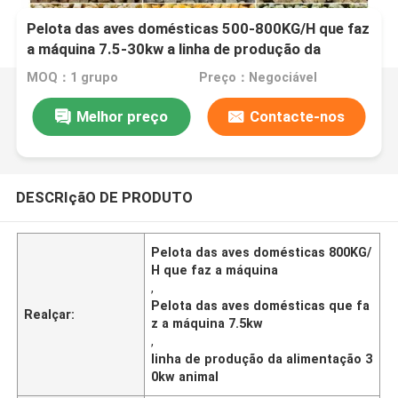
Pelota das aves domésticas 500-800KG/H que faz
a máquina 7.5-30kw a linha de produção da
alimentação animal
MOQ：1 grupo
Preço：Negociável
Melhor preço
Contacte-nos
DESCRIçãO DE PRODUTO
Pelota das aves domésticas 800KG/
H que faz a máquina
,
Pelota das aves domésticas que fa
Realçar:
z a máquina 7.5kw
,
linha de produção da alimentação 3
0kw animal