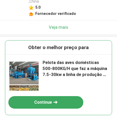
,China
5.0
Fornecedor verificado
Veja mais
Obter o melhor preço para
Pelota das aves domésticas
500-800KG/H que faz a máquina
7.5-30kw a linha de produção da
alimentação animal
Continue