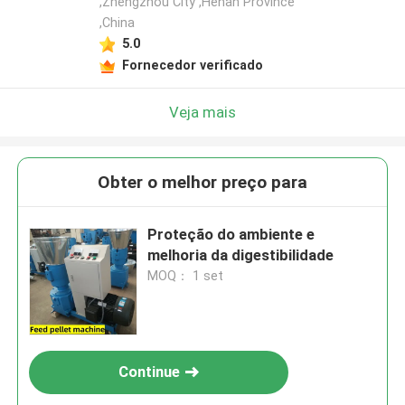
,Zhengzhou City ,Henan Province
,China
5.0
Fornecedor verificado
Veja mais
Obter o melhor preço para
Proteção do ambiente e
melhoria da digestibilidade
MOQ： 1 set
Continue