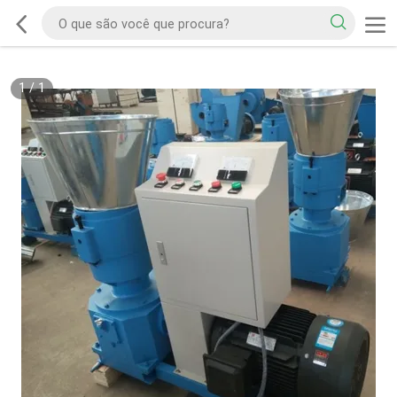
1
/
1