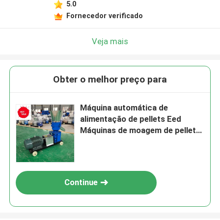
5.0
Fornecedor verificado
Veja mais
Obter o melhor preço para
Máquina automática de
alimentação de pellets Eed
Máquinas de moagem de pellets
300 kg / h
Continue