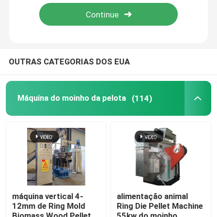
OUTRAS CATEGORIAS DOS EUA
Máquina do moinho da pelota
(114)
máquina vertical 4-
alimentação animal
12mm de Ring Mold
Ring Die Pellet Machine
Biomass Wood Pellet
55kw do moinho