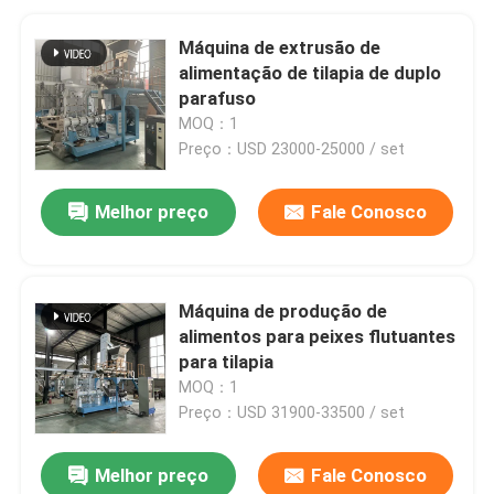
Máquina de extrusão de
alimentação de tilapia de duplo
parafuso
MOQ：1
Preço：USD 23000-25000 / set
Melhor preço
Fale Conosco
Máquina de produção de
alimentos para peixes flutuantes
para tilapia
MOQ：1
Preço：USD 31900-33500 / set
Melhor preço
Fale Conosco