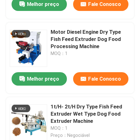
Melhor preço
Fale Conosco
Motor Diesel Engine Dry Type
Fish Feed Extruder Dog Food
Processing Machine
MOQ：1
Melhor preço
Fale Conosco
1t/H- 2t/H Dry Type Fish Feed
Extruder Wet Type Dog Food
Extruder Machine
MOQ：1
Preço：Negociável