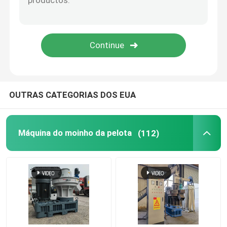
Fabricante da pelota da alimentação
Tipo seco extrusora da alimentação dos peixes
Moinho de pelotização PTO
OUTRAS CATEGORIAS DOS EUA
Moedor Crusher Machine
Máquina do moinho da pelota
(112)
Extrusora de Alimentação por Rosca
Máquina da ladrilhagem da biomassa