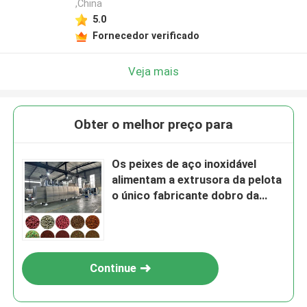
,China
5.0
Fornecedor verificado
Veja mais
Obter o melhor preço para
Os peixes de aço inoxidável
alimentam a extrusora da pelota
o único fabricante dobro da
pelota dos peixes do parafuso
Continue