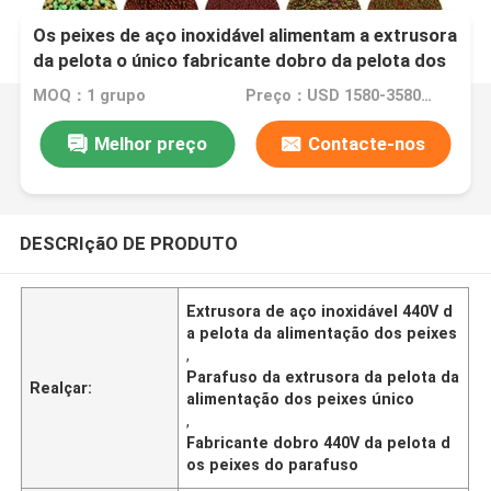
Os peixes de aço inoxidável alimentam a extrusora
da pelota o único fabricante dobro da pelota dos
peixes do parafuso
MOQ：1 grupo
Preço：USD 1580-3580set
Melhor preço
Contacte-nos
DESCRIçãO DE PRODUTO
Extrusora de aço inoxidável 440V d
a pelota da alimentação dos peixes
,
Parafuso da extrusora da pelota da
Realçar:
alimentação dos peixes único
,
Fabricante dobro 440V da pelota d
os peixes do parafuso