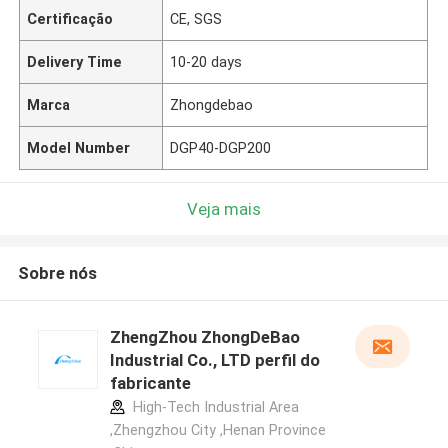
Certificação
CE, SGS
Delivery Time
10-20 days
Marca
Zhongdebao
Model Number
DGP40-DGP200
Veja mais
Sobre nós
ZhengZhou ZhongDeBao
Industrial Co., LTD perfil do
fabricante
High-Tech Industrial Area
,Zhengzhou City ,Henan Province